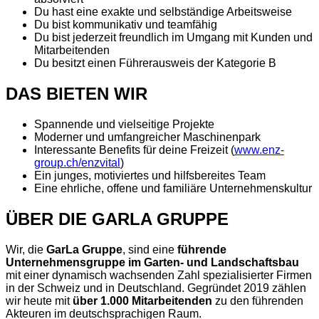
Du hast eine exakte und selbständige Arbeitsweise
Du bist kommunikativ und teamfähig
Du bist jederzeit freundlich im Umgang mit Kunden und
Mitarbeitenden
Du besitzt einen Führerausweis der Kategorie B
DAS BIETEN WIR
Spannende und vielseitige Projekte
Moderner und umfangreicher Maschinenpark
Interessante Benefits für deine Freizeit (
www.enz-
group.ch/enzvital
)
Ein junges, motiviertes und hilfsbereites Team
Eine ehrliche, offene und familiäre Unternehmenskultur
ÜBER DIE GARLA GRUPPE
Wir, die
GarLa Gruppe
, sind eine
führende
Unternehmensgruppe im Garten- und Landschaftsbau
mit einer dynamisch wachsenden Zahl spezialisierter Firmen
in der Schweiz und in Deutschland. Gegründet 2019 zählen
wir heute mit
über 1.000 Mitarbeitenden
zu den führenden
Akteuren im deutschsprachigen Raum.