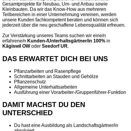
Gesamtprojekte für Neubau, Um- und Anbau sowie
Kleinbauten. Da wir das Know-How aus mehreren
Teilbereichen in einer Unternehmung vereinen, werden
unsere Kunden fachkompetent beraten und können sich
jederzeit über die neu geschaffene Lebensqualität erfreuen.
Zur Verstärkung unseres Teams suchen wir eine/n
erfahrene/n
Kunden-/Unterhaltsgärtner/in
100%
in
Kägiswil OW
oder
Seedorf UR
.
DAS ERWARTET DICH BEI UNS
Pflanzarbeiten und Rasenpflege
Schnittarbeiten an Stauden und Gehölze
Pflanzenschutz
Allgemeine Unterhaltsarbeiten
Ausführung einer Vorarbeiter-/Gruppenführer-Funktion
DAMIT MACHST DU DEN
UNTERSCHIED
Du hast eine Ausbildung als Landschaftsgärtner/in
absolviert