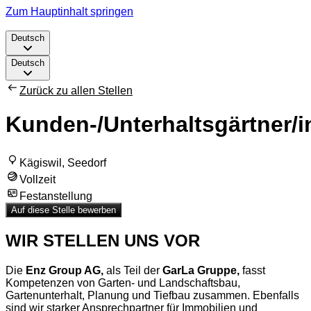
Zum Hauptinhalt springen
Deutsch
Deutsch
Zurück zu allen Stellen
Kunden-/Unterhaltsgärtner/i
Kägiswil, Seedorf
Vollzeit
Festanstellung
Auf diese Stelle bewerben
WIR STELLEN UNS VOR
Die
Enz Group AG,
als Teil der
GarLa Gruppe,
fasst
Kompetenzen von Garten- und Landschaftsbau,
Gartenunterhalt, Planung und Tiefbau zusammen. Ebenfalls
sind wir starker Ansprechpartner für Immobilien und